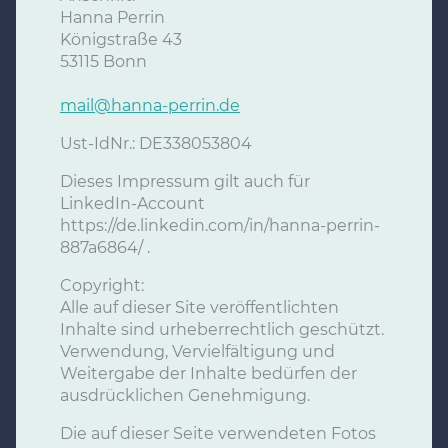
Hanna Perrin
Königstraße 43
53115 Bonn
mail@hanna-perrin.de
Ust-IdNr.: DE338053804
Dieses Impressum gilt auch für
LinkedIn-Account
https://de.linkedin.com/in/hanna-perrin-
887a6864/ .
Copyright:
Alle auf dieser Site veröffentlichten
Inhalte sind urheberrechtlich geschützt.
Verwendung, Vervielfältigung und
Weitergabe der Inhalte bedürfen der
ausdrücklichen Genehmigung.
Die auf dieser Seite verwendeten Fotos